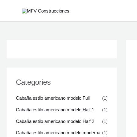
Ir
al
contenido
Categories
Cabaña estilo americano modelo Full
(1)
Cabaña estilo americano modelo Half 1
(1)
Cabaña estilo americano modelo Half 2
(1)
Cabaña estilo americano modelo moderna
(1)