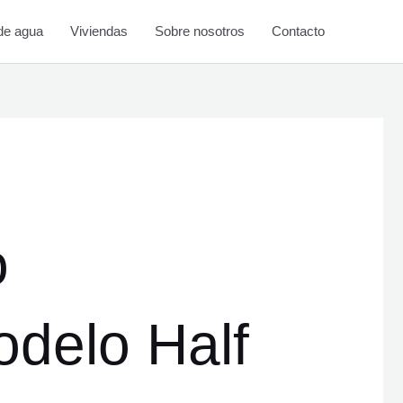
de agua
Viviendas
Sobre nosotros
Contacto
o
delo Half